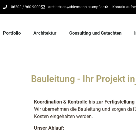
06203 / 960 9000
architekten@thiermann-stumpf.de
Kontakt aufn
Portfolio
Architektur
Consulting und Gutachten
Bauleitung - Ihr Projekt in
Koordination & Kontrolle bis zur Fertigstellung
Wir übernehmen die Bauleitung und sorgen dafür
Kosten eingehalten werden.
Unser Ablauf: