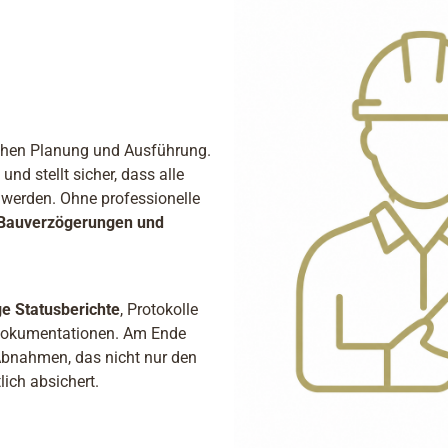
schen Planung und Ausführung.
nd stellt sicher, dass alle
t werden. Ohne professionelle
Bauverzögerungen und
e Statusberichte
, Protokolle
dokumentationen. Am Ende
Abnahmen, das nicht nur den
lich absichert.