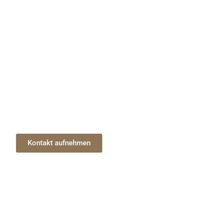
och heute mit einem unserer Experten!
Kontakt aufnehmen