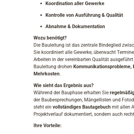
Koordination aller Gewerke
Kontrolle von Ausführung & Qualität
Abnahme & Dokumentation
Wozu benötigt?
Die Bauleitung ist das zentrale Bindeglied zwi
Sie koordiniert alle Gewerke, überwacht Termine u
Arbeiten in der vereinbarten Qualität ausgeführ
Bauleitung drohen
Kommunikationsprobleme, 
Mehrkosten
.
Wie sieht das Ergebnis aus?
Während der Bauphase erhalten Sie
regelmäßig
der Baubesprechungen, Mängellisten und Foto
steht ein
vollständiges Bautagebuch
mit allen 
Projektverlauf dokumentiert, sondern auch recht
Ihre Vorteile: