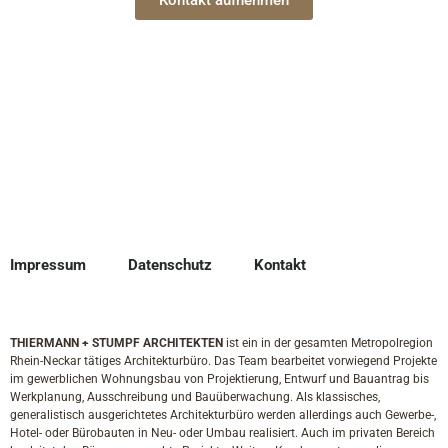
Kontakt aufnehmen
Impressum
Datenschutz
Kontakt
THIERMANN + STUMPF ARCHITEKTEN
ist ein in der gesamten Metropolregion
Rhein-Neckar tätiges Architekturbüro. Das Team bearbeitet vorwiegend Projekte
im gewerblichen Wohnungsbau von Projektierung, Entwurf und Bauantrag bis
Werkplanung, Ausschreibung und Bauüberwachung. Als klassisches,
generalistisch ausgerichtetes Architekturbüro werden allerdings auch Gewerbe-,
Hotel- oder Bürobauten in Neu- oder Umbau realisiert. Auch im privaten Bereich