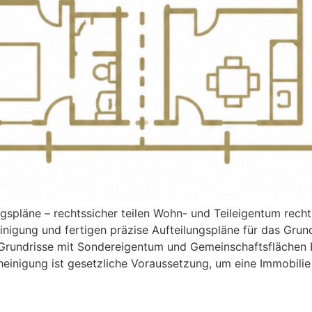
pläne – rechtssicher teilen Wohn- und Teileigentum rechtli
inigung und fertigen präzise Aufteilungspläne für das Gru
Grundrisse mit Sondereigentum und Gemeinschaftsflächen E
inigung ist gesetzliche Voraussetzung, um eine Immobilie 