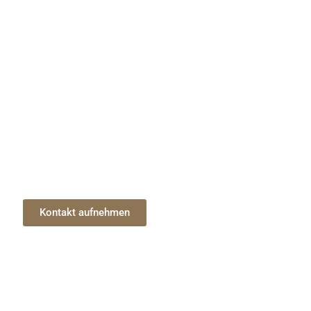
och heute mit einem unserer Experten!
Kontakt aufnehmen