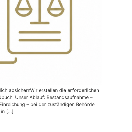
ch absichernWir erstellen die erforderlichen
ndbuch. Unser Ablauf: Bestandsaufnahme –
inreichung – bei der zuständigen Behörde
in […]